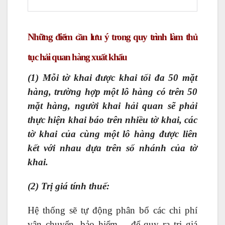
Những điểm cần lưu ý trong quy trình làm thủ
tục hải quan hàng xuất khẩu
(1) Mỗi tờ khai được khai tối đa 50 mặt
hàng, trường hợp một lô hàng có trên 50
mặt hàng, người khai hải quan sẽ phải
thực hiện khai báo trên nhiều tờ khai, các
tờ khai của cùng một lô hàng được liên
kết với nhau dựa trên số nhánh của tờ
khai.
(2) Trị giá tính thuế:
Hệ thống sẽ tự động phân bổ các chi phí
vận chuyển, bảo hiểm… để quy ra trị giá