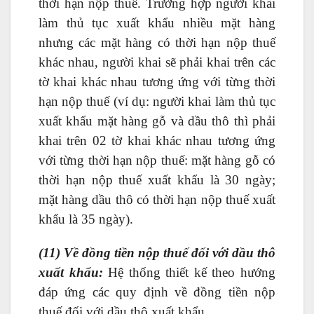
thời hạn nộp thuế. Trường hợp người khai
làm thủ tục xuất khẩu nhiều mặt hàng
nhưng các mặt hàng có thời hạn nộp thuế
khác nhau, người khai sẽ phải khai trên các
tờ khai khác nhau tương ứng với từng thời
hạn nộp thuế (ví dụ: người khai làm thủ tục
xuất khẩu mặt hàng gỗ và dầu thô thì phải
khai trên 02 tờ khai khác nhau tương ứng
với từng thời hạn nộp thuế: mặt hàng gỗ có
thời hạn nộp thuế xuất khẩu là 30 ngày;
mặt hàng dầu thô có thời hạn nộp thuế xuất
khẩu là 35 ngày).
(11) Về đồng tiền nộp thuế đối với dầu thô
xuất khẩu:
Hệ thống thiết kế theo hướng
đáp ứng các quy định về đồng tiền nộp
thuế đối với dầu thô xuất khẩu.