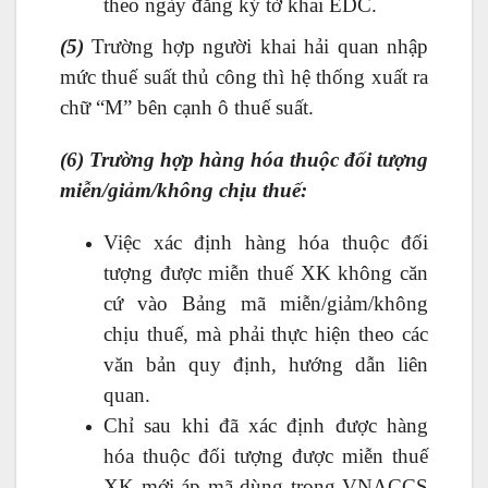
theo ngày đăng ký tờ khai EDC.
(5)
Trường hợp người khai hải quan nhập
mức thuế suất thủ công thì hệ thống xuất ra
chữ “M” bên cạnh ô thuế suất.
(6) Trường hợp hàng hóa thuộc đối tượng
miễn/giảm/không chịu thuế:
Việc xác định hàng hóa thuộc đối
tượng được miễn thuế XK không căn
cứ vào Bảng mã miễn/giảm/không
chịu thuế, mà phải thực hiện theo các
văn bản quy định, hướng dẫn liên
quan.
Chỉ sau khi đã xác định được hàng
hóa thuộc đối tượng được miễn thuế
XK mới áp mã dùng trong VNACCS