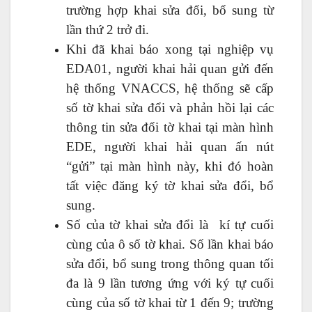
trường hợp khai sửa đổi, bổ sung từ
lần thứ 2 trở đi.
Khi đã khai báo xong tại nghiệp vụ
EDA01, người khai hải quan gửi đến
hệ thống VNACCS, hệ thống sẽ cấp
số tờ khai sửa đổi và phản hồi lại các
thông tin sửa đổi tờ khai tại màn hình
EDE, người khai hải quan ấn nút
“gửi” tại màn hình này, khi đó hoàn
tất việc đăng ký tờ khai sửa đổi, bổ
sung.
Số của tờ khai sửa đổi là kí tự cuối
cùng của ô số tờ khai. Số lần khai báo
sửa đổi, bổ sung trong thông quan tối
đa là 9 lần tương ứng với ký tự cuối
cùng của số tờ khai từ 1 đến 9; trường