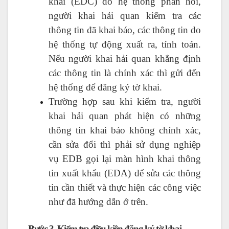
khai (EDC) do hệ thống phản hồi,
người khai hải quan kiểm tra các
thông tin đã khai báo, các thông tin do
hệ thống tự động xuất ra, tính toán.
Nếu người khai hải quan khẳng định
các thông tin là chính xác thì gửi đến
hệ thống để đăng ký tờ khai.
Trường hợp sau khi kiểm tra, người
khai hải quan phát hiện có những
thông tin khai báo không chính xác,
cần sửa đổi thì phải sử dụng nghiệp
vụ EDB gọi lại màn hình khai thông
tin xuất khẩu (EDA) để sửa các thông
tin cần thiết và thực hiện các công việc
như đã hướng dẫn ở trên.
Bước 3. Kiểm tra điều kiện đăng ký tờ khai