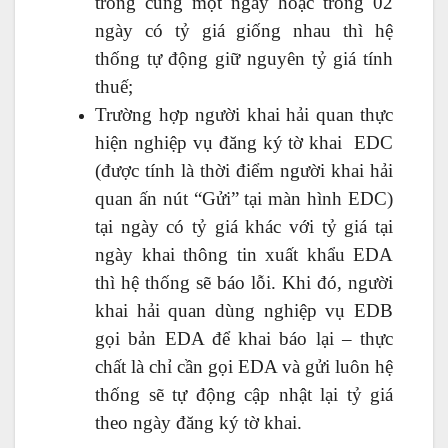
trong cùng một ngày hoặc trong 02
ngày có tỷ giá giống nhau thì hệ
thống tự động giữ nguyên tỷ giá tính
thuế;
Trường hợp người khai hải quan thực
hiện nghiệp vụ đăng ký tờ khai EDC
(được tính là thời điểm người khai hải
quan ấn nút “Gửi” tại màn hình EDC)
tại ngày có tỷ giá khác với tỷ giá tại
ngày khai thông tin xuất khẩu EDA
thì hệ thống sẽ báo lỗi. Khi đó, người
khai hải quan dùng nghiệp vụ EDB
gọi bản EDA để khai báo lại – thực
chất là chỉ cần gọi EDA và gửi luôn hệ
thống sẽ tự động cập nhật lại tỷ giá
theo ngày đăng ký tờ khai.