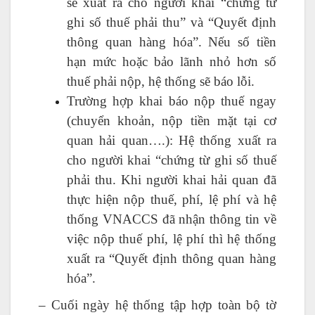
sẽ xuất ra cho người khai “chứng từ
ghi số thuế phải thu” và “Quyết định
thông quan hàng hóa”. Nếu số tiền
hạn mức hoặc bảo lãnh nhỏ hơn số
thuế phải nộp, hệ thống sẽ báo lỗi.
Trường hợp khai báo nộp thuế ngay
(chuyển khoản, nộp tiền mặt tại cơ
quan hải quan….): Hệ thống xuất ra
cho người khai “chứng từ ghi số thuế
phải thu. Khi người khai hải quan đã
thực hiện nộp thuế, phí, lệ phí và hệ
thống VNACCS đã nhận thông tin về
việc nộp thuế phí, lệ phí thì hệ thống
xuất ra “Quyết định thông quan hàng
hóa”.
– Cuối ngày hệ thống tập hợp toàn bộ tờ