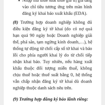
Nhập mã thuế suất thuế giá trị gia tăng
vào chỉ tiêu tương ứng trên màn hình
đăng ký khai báo xuất khẩu (EDA).
(8)
Trường hợp doanh nghiệp không đủ
điều kiện đăng ký tờ khai (do có nợ quá
hạn quá 90 ngày hoặc Doanh nghiệp giải
thể, phá sản, tạm ngừng kinh doanh,…), hệ
thống tự động từ chối cấp số tờ khai và báo
lỗi cho phía người khai lý do từ chối tiếp
nhận khai báo. Tuy nhiên, nếu hàng xuất
khẩu thuộc đối tượng miễn thuế, không
chịu thuế hoặc thuế suất bằng 0, hệ thống
vẫn chấp nhận đăng ký tờ khai dù doanh
nghiệp thuộc danh sách nêu trên.
(9) Trường hợp đăng ký bảo lãnh riêng: