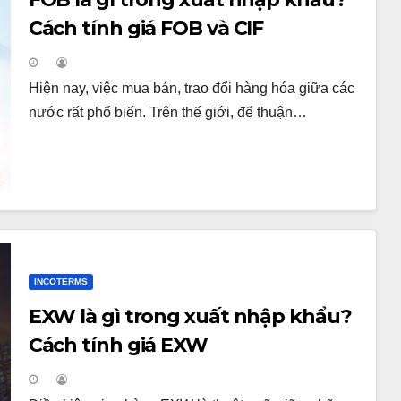
Cách tính giá FOB và CIF
Hiện nay, việc mua bán, trao đổi hàng hóa giữa các
nước rất phổ biến. Trên thế giới, để thuận…
INCOTERMS
EXW là gì trong xuất nhập khẩu?
Cách tính giá EXW