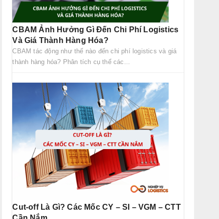
CBAM Ảnh Hưởng Gì Đến Chi Phí Logistics
Và Giá Thành Hàng Hóa?
CBAM tác động như thế nào đến chi phí logistics và giá
thành hàng hóa? Phân tích cụ thể các...
Cut-off Là Gì? Các Mốc CY – SI – VGM – CTT
Cần Nắm