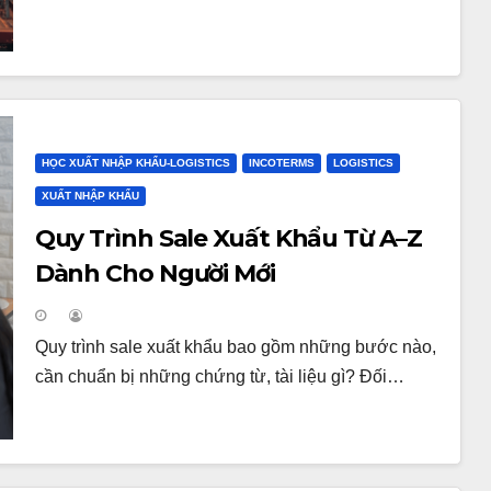
HỌC XUẤT NHẬP KHẨU-LOGISTICS
INCOTERMS
LOGISTICS
XUẤT NHẬP KHẨU
Quy Trình Sale Xuất Khẩu Từ A–Z
Dành Cho Người Mới
Quy trình sale xuất khẩu bao gồm những bước nào,
cần chuẩn bị những chứng từ, tài liệu gì? Đối…