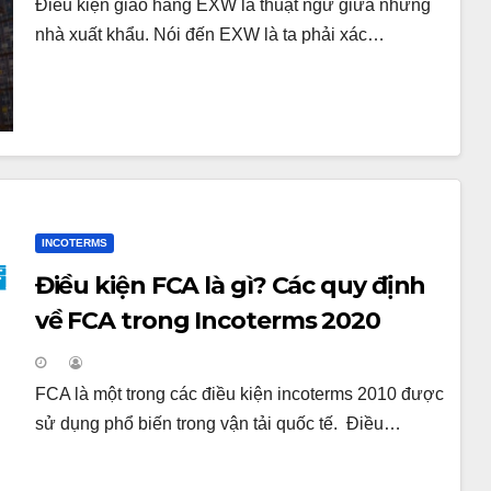
Điều kiện giao hàng EXW là thuật ngữ giữa những
nhà xuất khẩu. Nói đến EXW là ta phải xác…
INCOTERMS
Điều kiện FCA là gì? Các quy định
về FCA trong Incoterms 2020
FCA là một trong các điều kiện incoterms 2010 được
sử dụng phổ biến trong vận tải quốc tế. Điều…