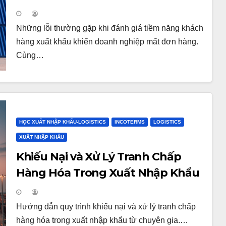
Những lỗi thường gặp khi đánh giá tiềm năng khách
hàng xuất khẩu khiến doanh nghiệp mất đơn hàng.
Cùng…
HỌC XUẤT NHẬP KHẨU-LOGISTICS
INCOTERMS
LOGISTICS
XUẤT NHẬP KHẨU
Khiếu Nại và Xử Lý Tranh Chấp
Hàng Hóa Trong Xuất Nhập Khẩu
Hướng dẫn quy trình khiếu nại và xử lý tranh chấp
hàng hóa trong xuất nhập khẩu từ chuyên gia.…