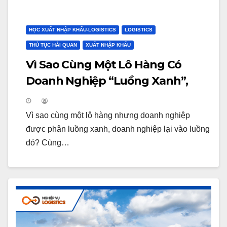
HỌC XUẤT NHẬP KHẨU-LOGISTICS
LOGISTICS
THỦ TỤC HẢI QUAN
XUẤT NHẬP KHẨU
Vì Sao Cùng Một Lô Hàng Có
Doanh Nghiệp “Luồng Xanh”,
Doanh Nghiệp “Luồng Đỏ”?
Vì sao cùng một lô hàng nhưng doanh nghiệp
được phân luồng xanh, doanh nghiệp lại vào luồng
đỏ? Cùng…