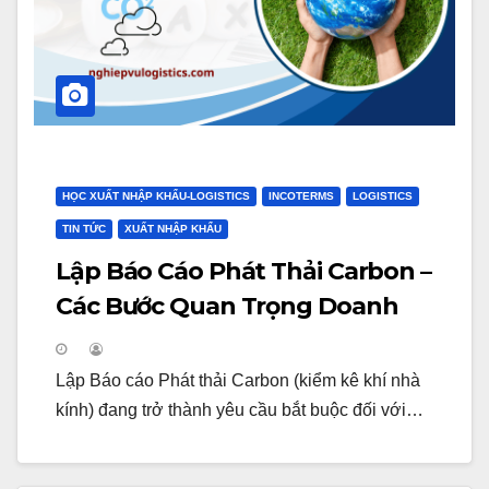
HỌC XUẤT NHẬP KHẨU-LOGISTICS
INCOTERMS
LOGISTICS
TIN TỨC
XUẤT NHẬP KHẨU
Lập Báo Cáo Phát Thải Carbon –
Các Bước Quan Trọng Doanh
Nghiệp Cần Biết
Lập Báo cáo Phát thải Carbon (kiểm kê khí nhà
kính) đang trở thành yêu cầu bắt buộc đối với…