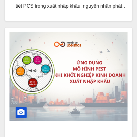
tiết PCS trong xuất nhập khẩu, nguyên nhân phát…