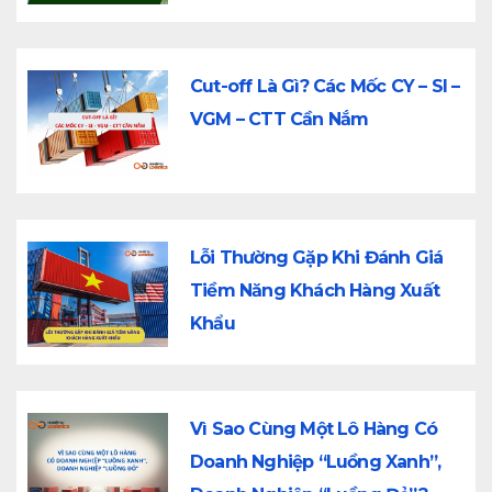
Cut-off Là Gì? Các Mốc CY – SI –
VGM – CTT Cần Nắm
Lỗi Thường Gặp Khi Đánh Giá
Tiềm Năng Khách Hàng Xuất
Khẩu
Vì Sao Cùng Một Lô Hàng Có
Doanh Nghiệp “Luồng Xanh”,