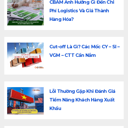
CBAM Ảnh Hưởng Gì Đến Chi
Phí Logistics Và Giá Thành
Hàng Hóa?
Cut-off Là Gì? Các Mốc CY – SI –
VGM – CTT Cần Nắm
Lỗi Thường Gặp Khi Đánh Giá
Tiềm Năng Khách Hàng Xuất
Khẩu