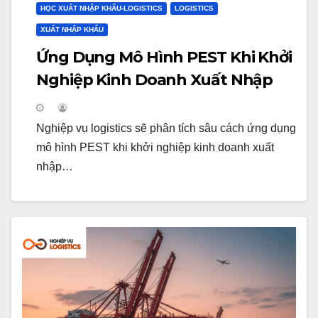
HỌC XUẤT NHẬP KHẨU-LOGISTICS
LOGISTICS
XUẤT NHẬP KHẨU
Ứng Dụng Mô Hình PEST Khi Khởi
Nghiệp Kinh Doanh Xuất Nhập
Khẩu
Nghiệp vụ logistics sẽ phân tích sâu cách ứng dụng
mô hình PEST khi khởi nghiệp kinh doanh xuất
nhập…