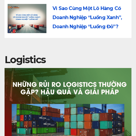
Vì Sao Cùng Một Lô Hàng Có
Doanh Nghiệp “Luồng Xanh”,
Doanh Nghiệp “Luồng Đỏ”?
Logistics