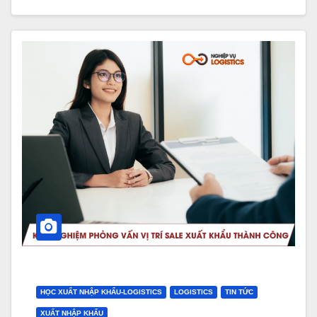
HỌC XUẤT NHẬP KHẨU-LOGISTICS
LOGISTICS
TIN TỨC
XUẤT NHẬP KHẨU