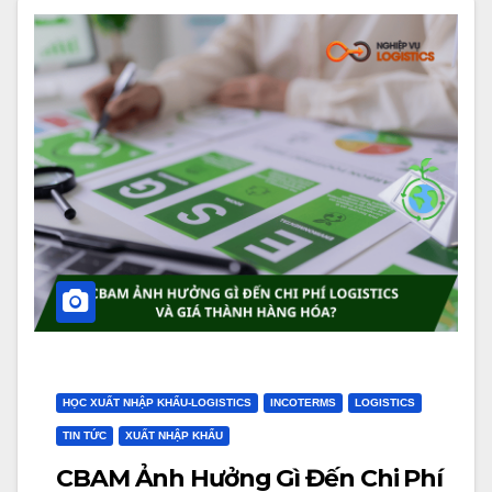
HỌC XUẤT NHẬP KHẨU-LOGISTICS
INCOTERMS
LOGISTICS
TIN TỨC
XUẤT NHẬP KHẨU
CBAM Ảnh Hưởng Gì Đến Chi Phí