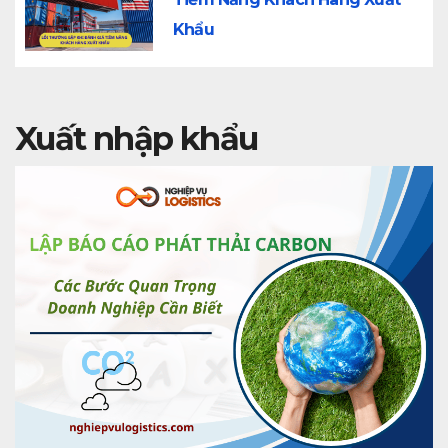
Khẩu
Xuất nhập khẩu