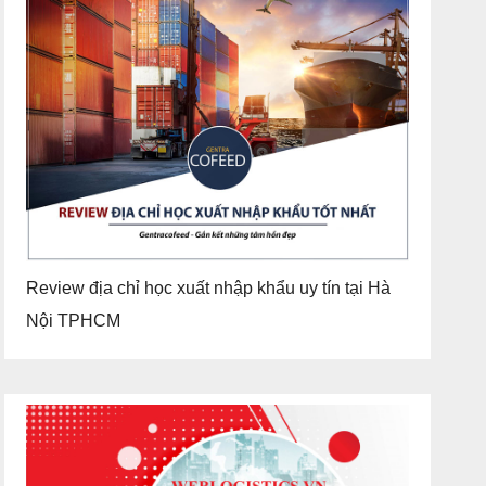
Review địa chỉ học xuất nhập khẩu uy tín tại Hà
Nội TPHCM