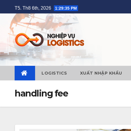
Skip
T5. Th8 6th, 2026
1:29:36 PM
to
content
LOGISTICS
XUẤT NHẬP KHẨU
handling fee