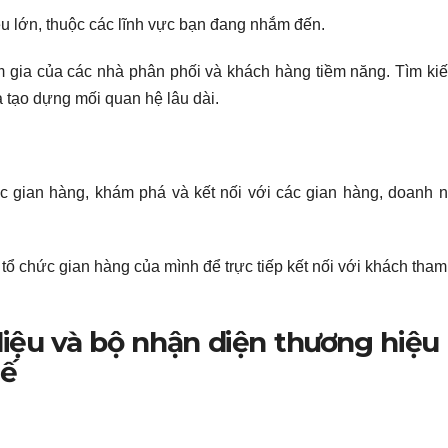
 lớn, thuộc các lĩnh vực bạn đang nhắm đến.
m gia của các nhà phân phối và khách hàng tiềm năng. Tìm ki
 tạo dựng mối quan hệ lâu dài.
ác gian hàng, khám phá và kết nối với các gian hàng, doanh 
 tổ chức gian hàng của mình để trực tiếp kết nối với khách tha
 liệu và bộ nhận diện thương hiệu 
tế