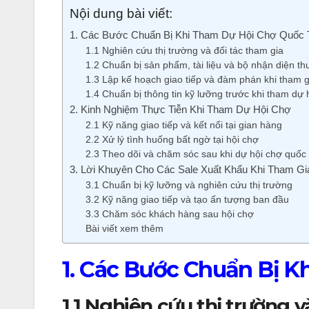
Nội dung bài viết:
1. Các Bước Chuẩn Bị Khi Tham Dự Hội Chợ Quốc 
1.1 Nghiên cứu thị trường và đối tác tham gia
1.2 Chuẩn bị sản phẩm, tài liệu và bộ nhận diện th
1.3 Lập kế hoạch giao tiếp và đàm phán khi tham g
1.4 Chuẩn bị thông tin kỹ lưỡng trước khi tham dự 
2. Kinh Nghiệm Thực Tiễn Khi Tham Dự Hội Chợ
2.1 Kỹ năng giao tiếp và kết nối tại gian hàng
2.2 Xử lý tình huống bất ngờ tại hội chợ
2.3 Theo dõi và chăm sóc sau khi dự hội chợ quốc 
3. Lời Khuyên Cho Các Sale Xuất Khẩu Khi Tham G
3.1 Chuẩn bị kỹ lưỡng và nghiên cứu thị trường
3.2 Kỹ năng giao tiếp và tạo ấn tượng ban đầu
3.3 Chăm sóc khách hàng sau hội chợ
Bài viết xem thêm
1. Các Bước Chuẩn Bị 
1.1 Nghiên cứu thị trường v