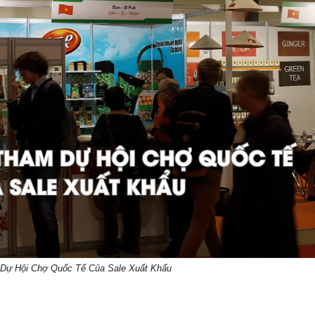
Dự Hội Chợ Quốc Tế Của Sale Xuất Khẩu