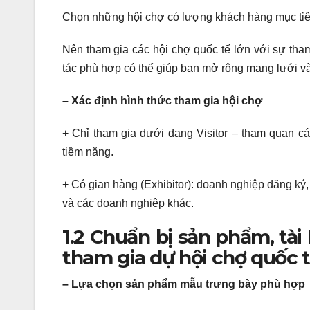
Chọn những hội chợ có lượng khách hàng mục tiêu
Nên tham gia các hội chợ quốc tế lớn với sự tha
tác phù hợp có thể giúp bạn mở rộng mạng lưới và
– Xác định hình thức tham gia hội chợ
+ Chỉ tham gia dưới dạng Visitor – tham quan c
tiềm năng.
+ Có gian hàng (Exhibitor): doanh nghiệp đăng ký,
và các doanh nghiệp khác.
1.2 Chuẩn bị sản phẩm, tài
tham gia dự hội chợ quốc 
– Lựa chọn sản phẩm mẫu trưng bày phù hợp