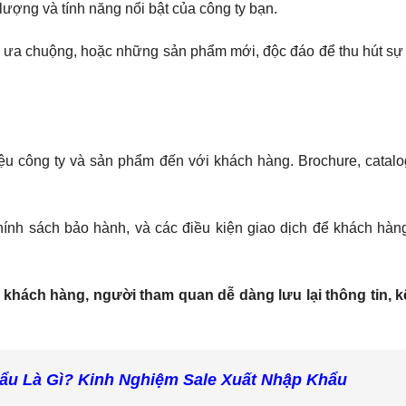
ượng và tính năng nổi bật của công ty bạn.
ưa chuộng, hoặc những sản phẩm mới, độc đáo để thu hút sự
hiệu công ty và sản phẩm đến với khách hàng. Brochure, catal
chính sách bảo hành, và các điều kiện giao dịch để khách hàn
 khách hàng, người tham quan dễ dàng lưu lại thông tin, k
ẩu Là Gì? Kinh Nghiệm Sale Xuất Nhập Khẩu