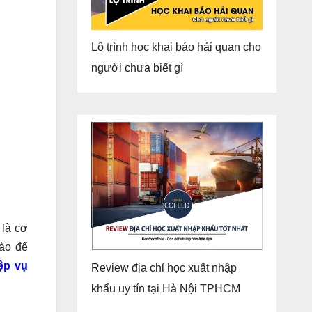
Lộ trình học khai báo hải quan cho
người chưa biết gì
 là cơ
nào để
ệp vụ
Review địa chỉ học xuất nhập
khẩu uy tín tại Hà Nội TPHCM