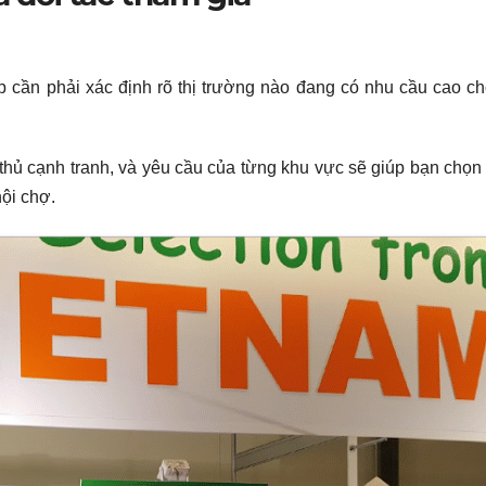
p cần phải xác định rõ thị trường nào đang có nhu cầu cao c
 thủ cạnh tranh, và yêu cầu của từng khu vực sẽ giúp bạn chọ
hội chợ.