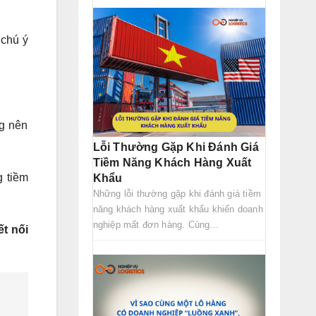
 chú ý
og nên
Lỗi Thường Gặp Khi Đánh Giá
Tiềm Năng Khách Hàng Xuất
g tiềm
Khẩu
Những lỗi thường gặp khi đánh giá tiềm
năng khách hàng xuất khẩu khiến doanh
nghiệp mất đơn hàng. Cùng...
ết nối