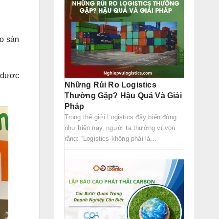
ho sản
n được
Những Rủi Ro Logistics
Thường Gặp? Hậu Quả Và Giải
Pháp
Trong thế giới Logistics đầy biến động
như hiện nay, người ta thường ví von
rằng: “Logistics không phải là...