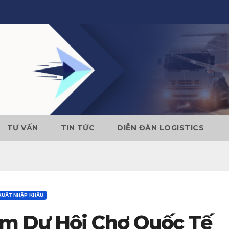
TƯ VẤN
TIN TỨC
DIỄN ĐÀN LOGISTICS
XUẤT NHẬP KHẨU
m Dự Hội Chợ Quốc Tế