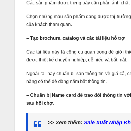
Các sản phẩm được trưng bày cần phản ánh chất l
Chọn những mẫu sản phẩm đang được thị trường 
của khách tham quan.
– Tạo brochure, catalog và các tài liệu hỗ trợ
Các tài liệu này là công cụ quan trọng để giới t
được thiết kế chuyên nghiệp, dễ hiểu và bắt mắt.
Ngoài ra, hãy chuẩn bị sẵn thông tin về giá cả, 
năng có thể dễ dàng nắm bắt thông tin.
– Chuẩn bị Name card để trao đổi thông tin với
sau hội chợ.
>> Xem thêm:
Sale Xuất Nhập Kh