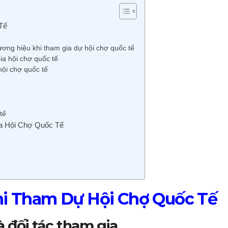
Tế
ương hiệu khi tham gia dự hội chợ quốc tế
ia hội chợ quốc tế
hội chợ quốc tế
tế
ia Hội Chợ Quốc Tế
Khi Tham Dự Hội Chợ Quốc Tế
à đối tác tham gia