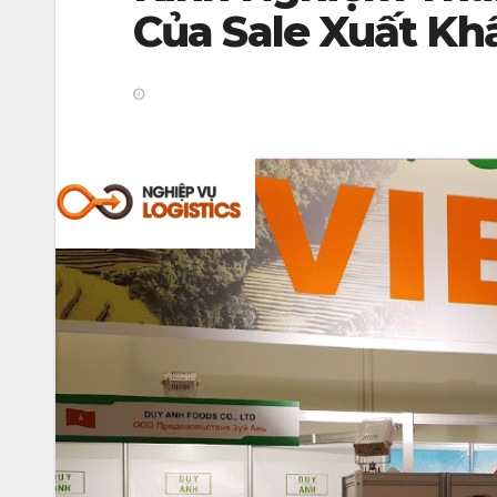
Của Sale Xuất Kh