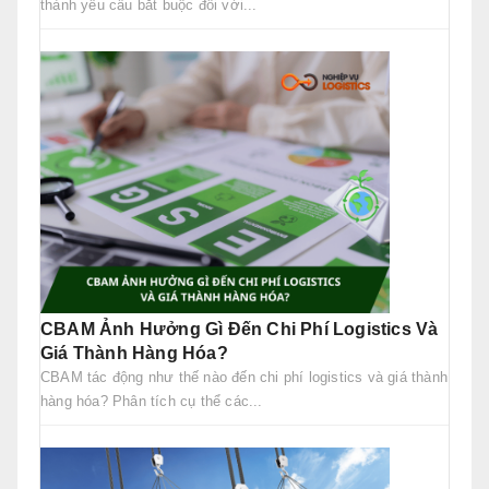
thành yêu cầu bắt buộc đối với...
CBAM Ảnh Hưởng Gì Đến Chi Phí Logistics Và
Giá Thành Hàng Hóa?
CBAM tác động như thế nào đến chi phí logistics và giá thành
hàng hóa? Phân tích cụ thể các...