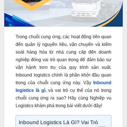
Trong chuỗi cung ứng, các hoạt động liên quan
đến quản lý nguyên liệu, vận chuyển và kiểm
soát hàng hóa từ nhà cung cấp đến doanh
nghiệp đóng vai trò quan trọng để đảm bảo sự
vận hành trơn tru của quy trình sản xuất.
Inbound logistics chính là phần khởi đầu quan
trọng của chuỗi cung ứng này. Vậy
Inbound
logistics là gì
, và vai trò cụ thể của nó trong
chuỗi cung ứng ra sao? Hãy cùng Nghiệp vụ
Logistics khám phá trong bài viết dưới đây!
Inbound Logistics Là Gì? Vai Trò