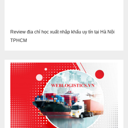
Review địa chỉ học xuất nhập khẩu uy tín tại Hà Nội
TPHCM