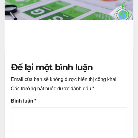
CBAM Ảnh Hưởng Gì Đến Chi Phí
Logistics Và Giá Thành Hàng Hóa?
Để lại một bình luận
Email của bạn sẽ không được hiển thị công khai.
Các trường bắt buộc được đánh dấu
*
Bình luận
*