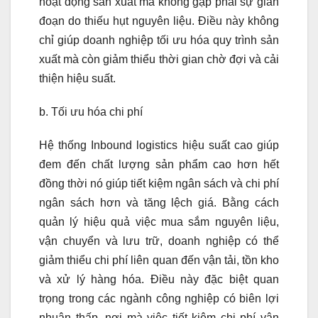
hoạt động sản xuất mà không gặp phải sự gián
đoạn do thiếu hụt nguyên liệu. Điều này không
chỉ giúp doanh nghiệp tối ưu hóa quy trình sản
xuất mà còn giảm thiểu thời gian chờ đợi và cải
thiện hiệu suất.
b. Tối ưu hóa chi phí
Hệ thống Inbound logistics hiệu suất cao giúp
đem đến chất lượng sản phẩm cao hơn hết
đồng thời nó giúp tiết kiệm ngân sách và chi phí
ngân sách hơn và tăng lệch giá. Bằng cách
quản lý hiệu quả việc mua sắm nguyên liệu,
vận chuyển và lưu trữ, doanh nghiệp có thể
giảm thiểu chi phí liên quan đến vận tải, tồn kho
và xử lý hàng hóa. Điều này đặc biệt quan
trọng trong các ngành công nghiệp có biên lợi
nhuận thấp, nơi mà việc tiết kiệm chi phí vận