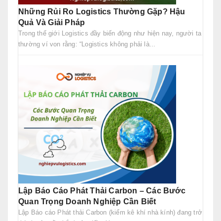
Những Rủi Ro Logistics Thường Gặp? Hậu
Quả Và Giải Pháp
Trong thế giới Logistics đầy biến động như hiện nay, người ta
thường ví von rằng: “Logistics không phải là...
Lập Báo Cáo Phát Thải Carbon – Các Bước
Quan Trọng Doanh Nghiệp Cần Biết
Lập Báo cáo Phát thải Carbon (kiểm kê khí nhà kính) đang trở