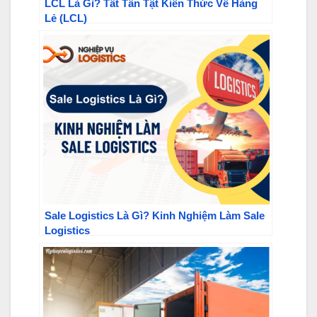
LCL Là Gì? Tất Tần Tật Kiến Thức Về Hàng
Lẻ (LCL)
Sale Logistics Là Gì? Kinh Nghiệm Làm Sale
Logistics