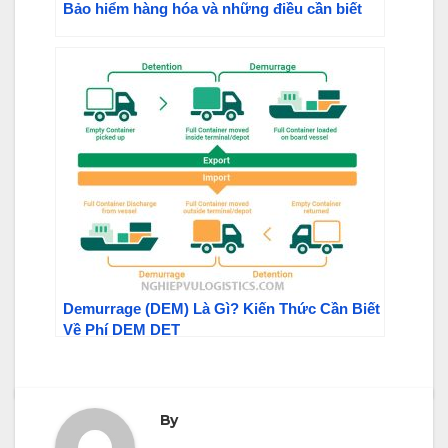
Bảo hiểm hàng hóa và những điều cần biết
Demurrage (DEM) Là Gì? Kiến Thức Cần Biết
Về Phí DEM DET
By