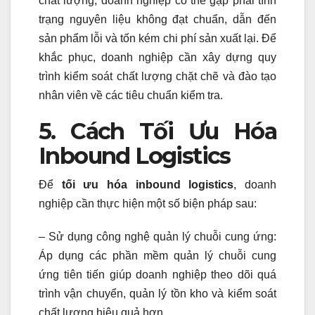
chất lượng, doanh nghiệp có thể gặp phải tình
trạng nguyên liệu không đạt chuẩn, dẫn đến
sản phẩm lỗi và tốn kém chi phí sản xuất lại. Để
khắc phục, doanh nghiệp cần xây dựng quy
trình kiểm soát chất lượng chặt chẽ và đào tạo
nhân viên về các tiêu chuẩn kiểm tra.
5. Cách Tối Ưu Hóa
Inbound Logistics
Để
tối ưu hóa inbound logistics
, doanh
nghiệp cần thực hiện một số biện pháp sau:
– Sử dụng công nghệ quản lý chuỗi cung ứng:
Áp dụng các phần mềm quản lý chuỗi cung
ứng tiên tiến giúp doanh nghiệp theo dõi quá
trình vận chuyển, quản lý tồn kho và kiểm soát
chất lượng hiệu quả hơn.