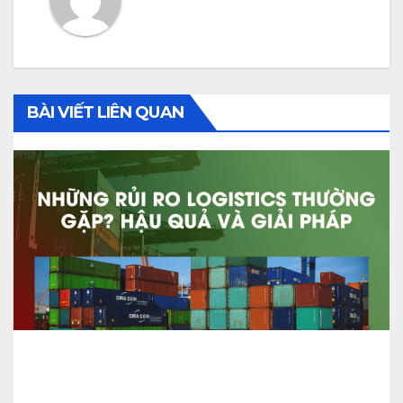
BÀI VIẾT LIÊN QUAN
Những Rủi Ro Logistics Thường
Gặp? Hậu Quả Và Giải Pháp