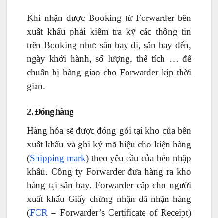
Khi nhận được Booking từ Forwarder bên
xuất khẩu phải kiểm tra kỹ các thông tin
trên Booking như: sân bay đi, sân bay đến,
ngày khởi hành, số lượng, thể tích … để
chuẩn bị hàng giao cho Forwarder kịp thời
gian.
2. Đóng hàng
Hàng hóa sẽ được đóng gói tại kho của bên
xuất khẩu và ghi ký mã hiệu cho kiện hàng
(
Shipping mark
) theo yêu cầu của bên nhập
khẩu. Công ty Forwarder đưa hàng ra kho
hàng tại sân bay. Forwarder cấp cho người
xuất khẩu Giấy chứng nhận đã nhận hàng
(
FCR
– Forwarder’s Certificate of Receipt)