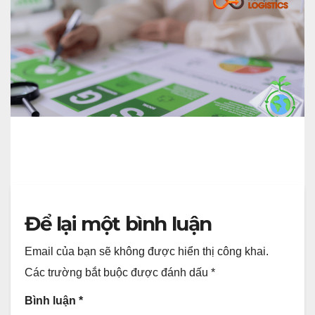
CBAM Ảnh Hưởng Gì Đến Chi Phí
Logistics Và Giá Thành Hàng Hóa?
Để lại một bình luận
Email của bạn sẽ không được hiển thị công khai.
Các trường bắt buộc được đánh dấu
*
Bình luận
*