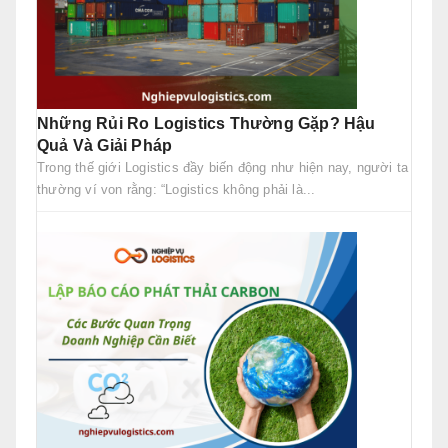
Những Rủi Ro Logistics Thường Gặp? Hậu
Quả Và Giải Pháp
Trong thế giới Logistics đầy biến động như hiện nay, người ta
thường ví von rằng: “Logistics không phải là...