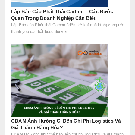
Lập Báo Cáo Phát Thải Carbon – Các Bước
Quan Trọng Doanh Nghiệp Cần Biết
Lập Báo cáo Phát thải Carbon (kiểm kê khí nhà kính) đang trở
thành yêu cầu bắt buộc đối với...
CBAM Ảnh Hưởng Gì Đến Chi Phí Logistics Và
Giá Thành Hàng Hóa?
CBAM tác động như thế nào đến chi phí logistics và giá thành