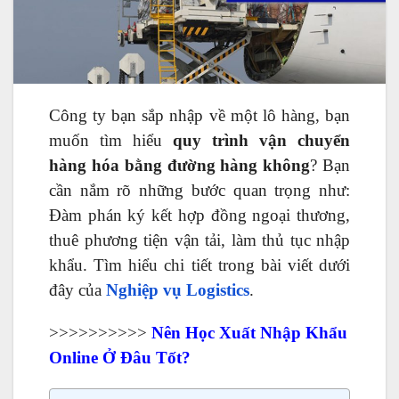
Công ty bạn sắp nhập về một lô hàng, bạn
muốn tìm hiểu
quy trình vận chuyển
hàng hóa bằng đường hàng không
? Bạn
cần nắm rõ những bước quan trọng như:
Đàm phán ký kết hợp đồng ngoại thương,
thuê phương tiện vận tải, làm thủ tục nhập
khẩu.
Tìm hiểu chi tiết trong bài viết dưới
đây của
Nghiệp vụ Logistics
.
>>>>>>>>>>
Nên
Học Xuất Nhập Khẩu
Online
Ở Đâu Tốt?