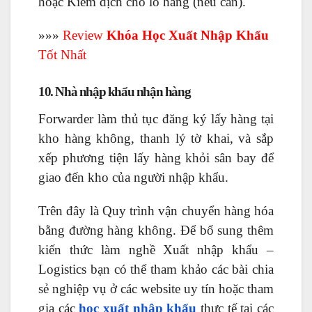
hoặc Kiểm dịch cho lô hàng (nếu cần).
»»»
Review
Khóa Học Xuất Nhập Khẩu
Tốt Nhất
10. Nhà nhập khẩu nhận hàng
Forwarder làm thủ tục đăng ký lấy hàng tại
kho hàng không, thanh lý tờ khai, và sắp
xếp phương tiện lấy hàng khỏi sân bay để
giao đến kho của người nhập khẩu.
Trên đây là Quy trình vận chuyển hàng hóa
bằng đường hàng không. Để bổ sung thêm
kiến thức làm nghề Xuất nhập khẩu –
Logistics bạn có thể tham khảo các bài chia
sẻ nghiệp vụ ở các website uy tín hoặc tham
gia các
học xuất nhập khẩu
thực tế tại các