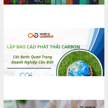
Những Rủi Ro Logistics Thường
Gặp? Hậu Quả Và Giải Pháp
Lập Báo Cáo Phát Thải Carbon –
Các Bước Quan Trọng Doanh
Nghiệp Cần Biết