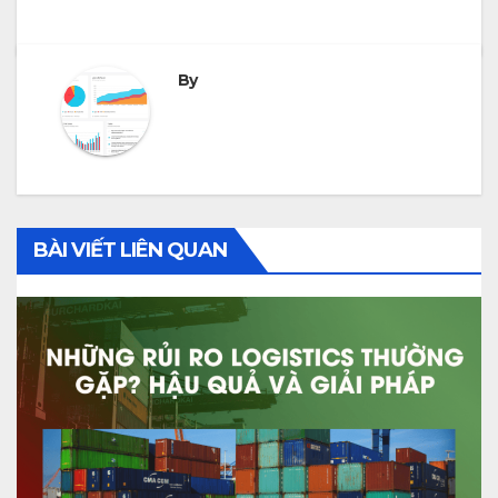
By
BÀI VIẾT LIÊN QUAN