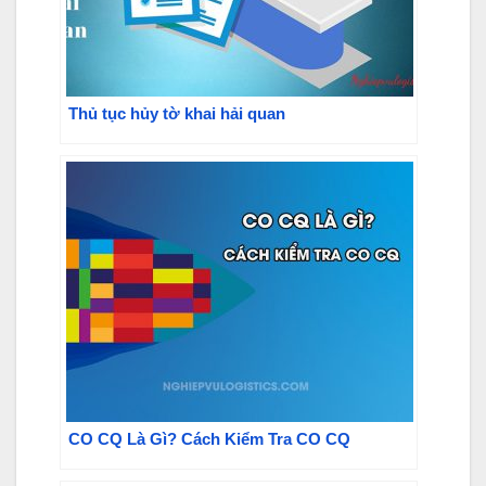
Thủ tục hủy tờ khai hải quan
CO CQ Là Gì? Cách Kiểm Tra CO CQ