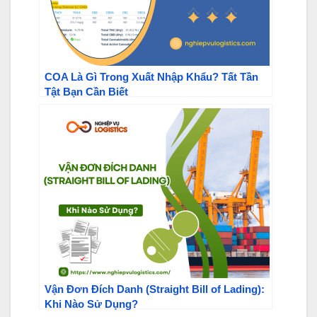
COA Là Gì Trong Xuất Nhập Khẩu? Tất Tần
Tật Bạn Cần Biết
Vận Đơn Đích Danh (Straight Bill of Lading):
Khi Nào Sử Dụng?