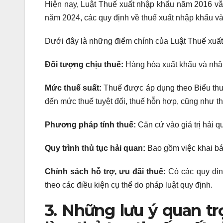
Hiện nay, Luật Thuế xuất nhập khẩu năm 2016 vẫn
năm 2024, các quy định về thuế xuất nhập khẩu v
Dưới đây là những điểm chính của Luật Thuế xuấ
Đối tượng chịu thuế:
Hàng hóa xuất khẩu và nhập
Mức thuế suất:
Thuế được áp dụng theo Biểu thuế
đến mức thuế tuyệt đối, thuế hỗn hợp, cũng như 
Phương pháp tính thuế:
Căn cứ vào giá trị hải q
Quy trình thủ tục hải quan:
Bao gồm việc khai báo
Chính sách hỗ trợ, ưu đãi thuế:
Có các quy địn
theo các điều kiện cụ thể do pháp luật quy định.
3. Những lưu ý quan tr