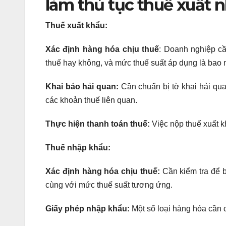
làm thủ tục thuế xuất 
Thuế xuất khẩu:
Xác định hàng hóa chịu thuế
: Doanh nghiệp cầ
thuế hay không, và mức thuế suất áp dụng là bao 
Khai báo hải quan:
Cần chuẩn bị tờ khai hải quan 
các khoản thuế liên quan.
Thực hiện thanh toán thuế:
Việc nộp thuế xuất k
Thuế nhập khẩu:
Xác định hàng hóa chịu thuế:
Cần kiểm tra để b
cùng với mức thuế suất tương ứng.
Giấy phép nhập khẩu:
Một số loại hàng hóa cần 