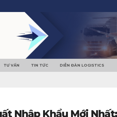
TƯ VẤN
TIN TỨC
DIỄN ĐÀN LOGISTICS
ất Nhập Khẩu Mới Nhất: