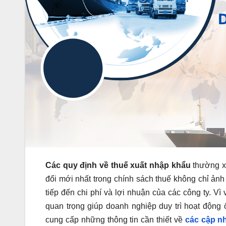
Các quy định về thuế xuất nhập khẩu
thường xu
đổi mới nhất trong chính sách thuế không chỉ ả
tiếp đến chi phí và lợi nhuận của các công ty. Vì
quan trọng giúp doanh nghiệp duy trì hoạt động ổ
cung cấp những thông tin cần thiết về
các cập n