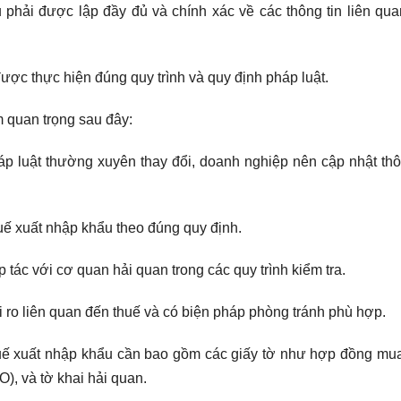
phải được lập đầy đủ và chính xác về các thông tin liên qu
ợc thực hiện đúng quy trình và quy định pháp luật.
 quan trọng sau đây:
p luật thường xuyên thay đổi, doanh nghiệp nên cập nhật thô
uế xuất nhập khẩu theo đúng quy định.
ác với cơ quan hải quan trong các quy trình kiểm tra.
i ro liên quan đến thuế và có biện pháp phòng tránh phù hợp.
ế xuất nhập khẩu cần bao gồm các giấy tờ như hợp đồng mua
), và tờ khai hải quan.