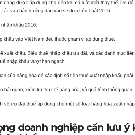
 đang được áp dụng cho đến khi có luật mới thay thế. Do đó,
à các văn bản hướng dẫn vẫn sẽ dựa trên Luật 2016.
t nhập khẩu 2016:
 khẩu vào Việt Nam đều thuộc phạm vi áp dụng thuế.
 xuất khẩu, Biểu thuế nhập khẩu ưu đãi, và các danh mục liê
thuế nhập khẩu vượt hạn ngạch.
uan của hàng hóa để xác định số tiền thuế xuất nhập khẩu phải
 hải quan, kiểm tra thực tế hàng hóa, và quá trình thông quan.
h về ưu đãi thuế áp dụng cho một số loại hàng hóa xuất nhậ
ọng doanh nghiệp cần lưu ý 