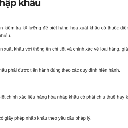
nhập khẩu
n kiểm tra kỹ lưỡng để biết hàng hóa xuất khẩu có thuộc diệ
nhiêu.
xuất khẩu với thông tin chi tiết và chính xác về loại hàng, giá 
hẩu phải được tiến hành đúng theo các quy định hiện hành.
iết chính xác liệu hàng hóa nhập khẩu có phải chịu thuế hay 
có giấy phép nhập khẩu theo yêu cầu pháp lý.