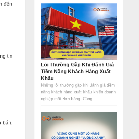
an đến
ng tin
Lỗi Thường Gặp Khi Đánh Giá
Tiềm Năng Khách Hàng Xuất
Khẩu
Những lỗi thường gặp khi đánh giá tiềm
năng khách hàng xuất khẩu khiến doanh
nghiệp mất đơn hàng. Cùng...
 bán,