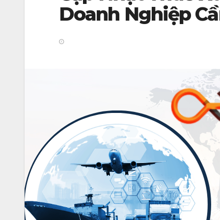
Doanh Nghiệp Cầ