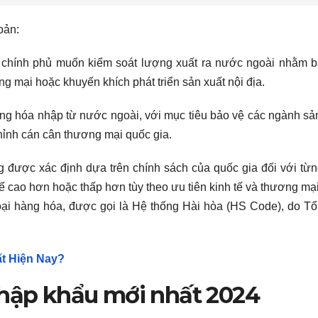
bản:
chính phủ muốn kiểm soát lượng xuất ra nước ngoài nhằm b
ng mại hoặc khuyến khích phát triển sản xuất nội địa.
ng hóa nhập từ nước ngoài, với mục tiêu bảo vệ các ngành sả
chỉnh cán cân thương mại quốc gia.
 được xác định dựa trên chính sách của quốc gia đối với từ
ế cao hơn hoặc thấp hơn tùy theo ưu tiên kinh tế và thương mạ
oại hàng hóa, được gọi là Hệ thống Hài hòa (HS Code), do T
ất Hiện Nay?
nhập khẩu mới nhất 2024