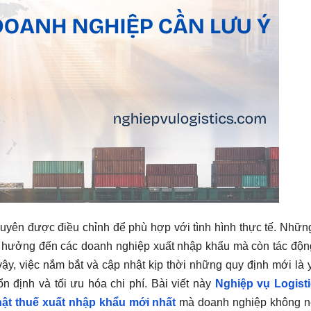
yên được điều chỉnh để phù hợp với tình hình thực tế. Nhữn
nh hưởng đến các doanh nghiệp xuất nhập khẩu mà còn tác độn
 vậy, việc nắm bắt và cập nhật kịp thời những quy định mới là 
n định và tối ưu hóa chi phí. Bài viết này
Nghiệp vụ Logist
hật thuế xuất nhập khẩu mới nhất
mà doanh nghiệp không n