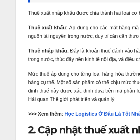
Thuế xuất nhập khẩu được chia thành hai loại cơ 
Thuế xuất khẩu:
Áp dụng cho các mặt hàng mà 
nguồn tài nguyên trong nước, duy trì cán cân thươ
Thuế nhập khẩu:
Đây là khoản thuế đánh vào hà
trong nước, thúc đẩy nền kinh tế nội địa, và điều 
Mức thuế áp dụng cho từng loại hàng hóa thường
hàng cụ thể. Một số sản phẩm có thể chịu mức thu
định thuế này được xác định dựa trên mã phân l
Hải quan Thế giới phát triển và quản lý.
>>> Xem thêm:
Học Logistics Ở Đâu Là Tốt Nh
2. Cập nhật thuế xuất 