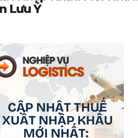
n Lưu Ý