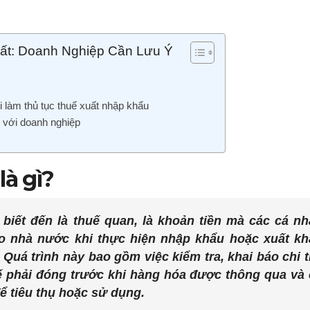
ất: Doanh Nghiệp Cần Lưu Ý
i làm thủ tục thuế xuất nhập khẩu
i với doanh nghiệp
là gì?
biết đến là thuế quan, là khoản tiền mà các cá n
o nhà nước khi thực hiện nhập khẩu hoặc xuất kh
 Quá trình này bao gồm việc kiểm tra, khai báo chi t
ế phải đóng trước khi hàng hóa được thông qua và
ể tiêu thụ hoặc sử dụng.