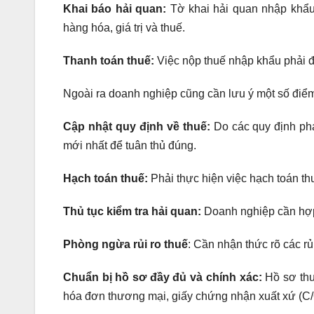
Khai báo hải quan:
Tờ khai hải quan nhập khẩu 
hàng hóa, giá trị và thuế.
Thanh toán thuế:
Việc nộp thuế nhập khẩu phải đư
Ngoài ra doanh nghiệp cũng cần lưu ý một số điểm
Cập nhật quy định về thuế:
Do các quy định phá
mới nhất để tuân thủ đúng.
Hạch toán thuế:
Phải thực hiện việc hạch toán th
Thủ tục kiểm tra hải quan:
Doanh nghiệp cần hợp t
Phòng ngừa rủi ro thuế
: Cần nhận thức rõ các rủ
Chuẩn bị hồ sơ đầy đủ và chính xác:
Hồ sơ thu
hóa đơn thương mại, giấy chứng nhận xuất xứ (C/O