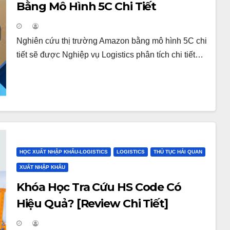
Bằng Mô Hình 5C Chi Tiết
Nghiên cứu thị trường Amazon bằng mô hình 5C chi
tiết sẽ được Nghiệp vụ Logistics phân tích chi tiết…
HỌC XUẤT NHẬP KHẨU-LOGISTICS
LOGISTICS
THỦ TỤC HẢI QUAN
XUẤT NHẬP KHẨU
Khóa Học Tra Cứu HS Code Có
Hiệu Quả? [Review Chi Tiết]